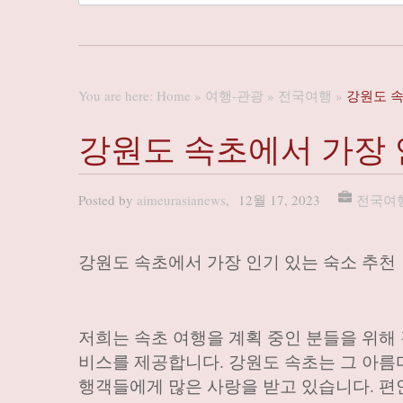
You are here:
Home
»
여행-관광
»
전국여행
»
강원도 속
강원도 속초에서 가장 
Posted by
aimeurasianews
,
12월 17, 2023
전국여
강원도 속초에서 가장 인기 있는 숙소 추천
저희는 속초 여행을 계획 중인 분들을 위해
비스를 제공합니다. 강원도 속초는 그 아름
행객들에게 많은 사랑을 받고 있습니다. 편