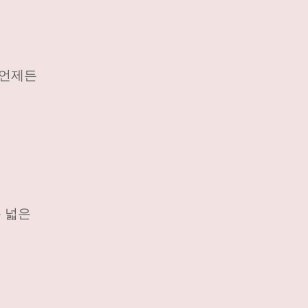
 언제든
 넓은