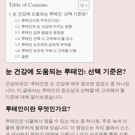
Table of Contents
눈 건강에 도움되는 루테인: 선택 기준은?
루테인이란 무엇인가요?
루테인의 눈 건강에 미치는 영향
루테인 섭취 방법과 권장량
루테인 선택 시 고려해야 할 요소
루테인 보조제의 잠재적 부작용
루테인 보조제 구매 시 고려할 사항
결론
눈 건강에 도움되는 루테인: 선택 기준은?
안녕하세요! 루테인은 눈 건강에 매우 중요한 영양소 중 하나입
니다. 이 글에서는 루테인의 중요성과 선택할 때 고려해야 할
기준에 대해 알아보겠습니다.
루테인이란 무엇인가요?
루테인은 식물에서 찾을 수 있는 색소 중 하나로, 주로 녹색 식
물에 풍부하게 함유돼 있습니다. 이 영양소는 우리 몸에서 스스
로 생산하지 못하기 때문에 식품이나 건강 보조제를 통해 섭취