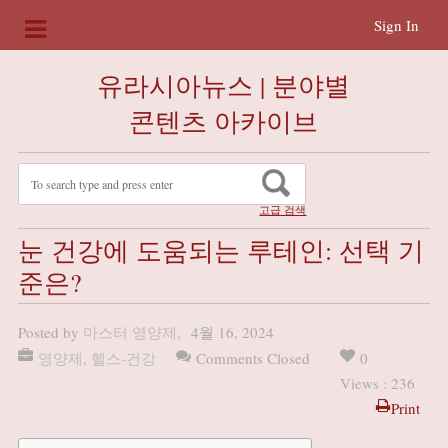
Sign In
유라시아뉴스 | 분야별
콘텐츠 아카이브
고급 검색
눈 건강에 도움되는 루테인: 선택 기
준은?
Posted by
마스터 영양제
,
4월 16, 2024
영양제
,
헬스-건강
Comments Closed
0
Views : 236
Print