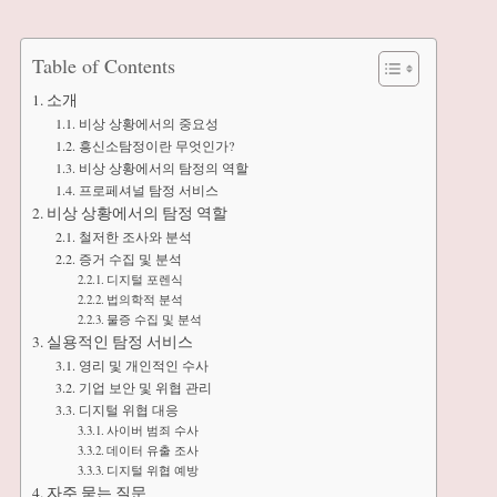
Table of Contents
소개
비상 상황에서의 중요성
흥신소탐정이란 무엇인가?
비상 상황에서의 탐정의 역할
프로페셔널 탐정 서비스
비상 상황에서의 탐정 역할
철저한 조사와 분석
증거 수집 및 분석
디지털 포렌식
법의학적 분석
물증 수집 및 분석
실용적인 탐정 서비스
영리 및 개인적인 수사
기업 보안 및 위협 관리
디지털 위협 대응
사이버 범죄 수사
데이터 유출 조사
디지털 위협 예방
자주 묻는 질문