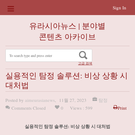
Sign In
유라시아뉴스 | 분야별
콘텐츠 아카이브
고급 검색
실용적인 탐정 솔루션: 비상 상황 시
대처법
Posted by
aimeurasianews
,
11월 27, 2023
탐정
Comments Closed
0
Views : 599
Print
실용적인 탐정 솔루션: 비상 상황 시 대처법