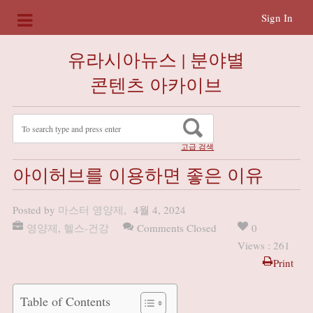
Sign In
유라시아뉴스 | 분야별
콘텐츠 아카이브
고급 검색
아이허브를 이용하면 좋은 이유
Posted by
마스터 영양제
,
4월 4, 2024
영양제
,
헬스-건강
Comments Closed
0
Views : 261
Print
Table of Contents