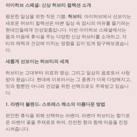
아이허브 스페셜: 신상 허브티 컬렉션 소개
허브티
평온한 일상을 위한 작은 기쁨,
. 아이허브에서 선보이는
새로운 허브티 컬렉션은 바쁜 일상 속 잠시의 여유를 즐기려는
현대인들에게 안성맞춤입니다. 이번 아이허브 스페셜에서는
몸과 마음에 휴식을 주는 다양한 신상 허브티를 소개하고, 각
티의 매력과 건강에 미치는 영향을 깊이 있게 탐구해보겠습니
다.
새롭게 선보이는 허브티의 세계
허브티는 고대부터 의료와 명상, 그리고 일상의 음료로서 사랑
받아 왔습니다. 현대에 이르러서는 그 종류가 더욱 다양해지고,
맛과 향뿐만 아니라 건강을 위한 선택으로도 주목받고 있습니
다.
1. 라벤더 블렌드: 스트레스 해소의 아름다운 방법
편안한 휴식을 위해 선택하는 라벤더. 라벤더 허브티는 향기로
운 라벤더 꽃을 주재료로 하여, 잔잔한 향과 함께 마음을 진정
시켜줍니다.