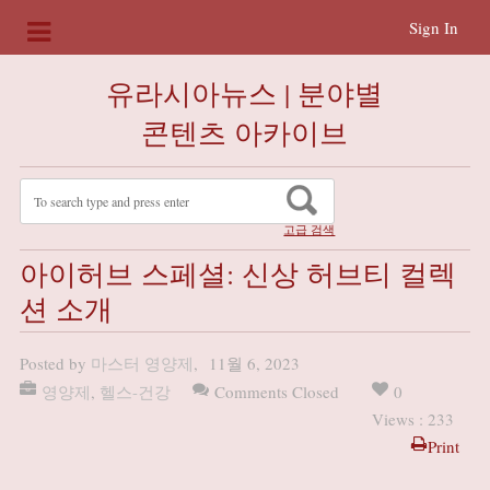
Sign In
유라시아뉴스 | 분야별
콘텐츠 아카이브
고급 검색
아이허브 스페셜: 신상 허브티 컬렉
션 소개
Posted by
마스터 영양제
,
11월 6, 2023
영양제
,
헬스-건강
Comments Closed
0
Views : 233
Print