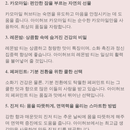
2. 카모마일: 편안한 잠을 부르는 자연의 선물
카모마일 허브티는 숙면을 유도하고 마음을 안정시키는 데 도
움을 줍니다. 아이허브 카모마일 티는 순수한 카모마일만을 사
용하여, 최상의 품질을 자랑합니다.
3. 레몬밤: 상큼함 속에 숨겨진 건강의 비밀
레몬밤 티는 상큼하고 청량한 맛이 특징이며, 소화 촉진과 정신
집중력 향상에 좋습니다. 아이허브의 레몬밤 티는 일상의 활력
을 불어넣어 줄 것입니다.
4. 페퍼민트: 기분 전환을 위한 쿨한 선택
소화기 건강은 물론, 기분 전환에도 탁월한 페퍼민트 티는 그
쿨한 맛과 향으로 많은 이들의 사랑을 받고 있습니다. 아이허브
의 페퍼민트 티는 품질과 맛에서 뛰어난 선택입니다.
5. 진저 티: 몸을 따뜻하게, 면역력을 올리는 스마트한 방법
강한 향과 매운맛의 진저 티는 추운 날씨에 몸을 따뜻하게 해주
며 면역력 증진에도 도움을 줍니다. 아이허브에서는 최고급 생
강만을 사용하여 만든 진저 티를 제공합니다.