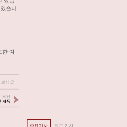
수 있습
 있습니
또한 여
껴보세요
 post
천 제품
주요기사
최근 기사