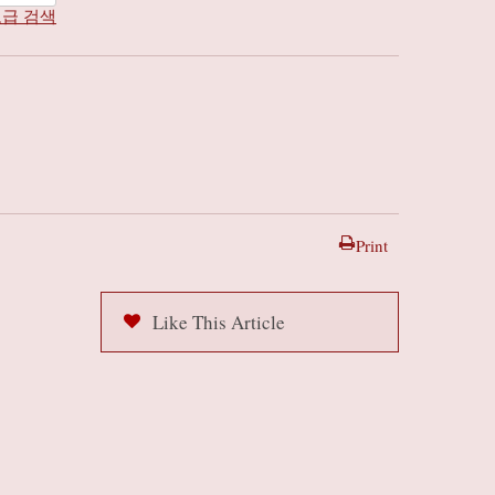
급 검색
Print
Like This Article