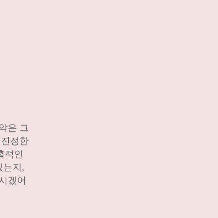
악은 그
 진정한
매혹적인
있는지,
보시겠어