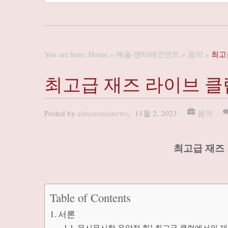
You are here:
Home
»
예술-엔터테인먼트
»
음악
»
최고
최고급 재즈 라이브 
Posted by
aimeurasianews
,
11월 2, 2023
음악
최고급 재즈
Table of Contents
서론
무시무시한 음악적 힘! 최고급 클럽에서의 재