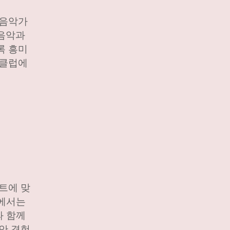
 음악가
 음악과
록 흥미
 클럽에
트에 맞
곳에서는
과 함께
안 경험