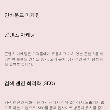
인바운드 마케팅
콘텐츠 마케팅
콘텐츠 마케팅은 고객들에게 유용하고 가치 있는 콘텐츠를 제
공하여 브랜드 인지도 증가, 고객 유치, 장기적인 관계 형성 등
을 목표로 합니다.
검색 엔진 최적화 (SEO)
검색 엔진 최적화는 온라인 상에서 검색 결과에서 노출되기 쉽
도록 하는 기법으로, SEO를 통해 웹사이트 방문자 유치를 증가