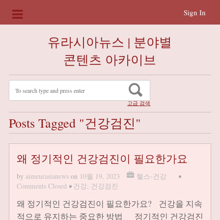
Sign In
유라시아뉴스 | 분야별
콘텐츠 아카이브
고급 검색
Posts Tagged "건강검진"
왜 정기적인 건강검진이 필요한가요
by
aimeurasianews
on
10월 19, 2023
헬스-건강
•
Comments Closed
•
건강
,
건강검진
왜 정기적인 건강검진이 필요한가요? 건강을 지속
적으로 유지하는 중요한 방법 정기적인 건강검진