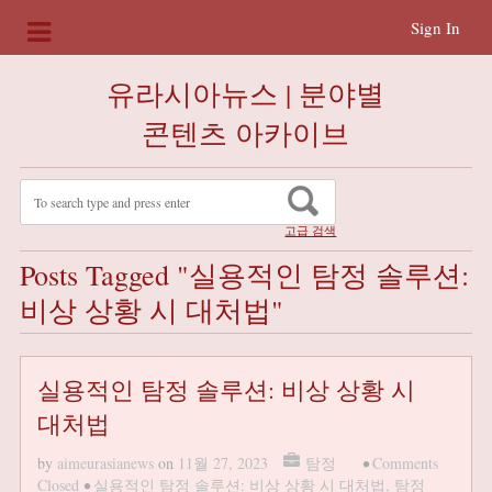
Sign In
유라시아뉴스 | 분야별
콘텐츠 아카이브
고급 검색
Posts Tagged "실용적인 탐정 솔루션:
비상 상황 시 대처법"
실용적인 탐정 솔루션: 비상 상황 시
대처법
by
aimeurasianews
on
11월 27, 2023
탐정
•
Comments
Closed
•
실용적인 탐정 솔루션: 비상 상황 시 대처법
,
탐정