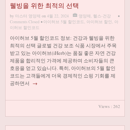
웰빙을 위한 최적의 선택
by
마스터 영양제
on
4월 22, 2024
영양제
,
헬스-건강
•
Comments Closed
•
아이허브 5월 할인코드
,
아이허브 할인
,
아
이허브 할인코드
아이허브 5월 할인코드 정보: 건강과 웰빙을 위한
최적의 선택 글로벌 건강 보조 식품 시장에서 주목
받고 있는 아이허브(iHerb)는 품질 좋은 자연 건강
제품을 합리적인 가격에 제공하며 소비자들의 큰
호응을 얻고 있습니다. 특히, 아이허브의 5월 할인
코드는 고객들에게 더욱 경제적인 쇼핑 기회를 제
공하면서
→
Views : 262