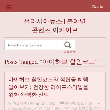
Sign In
유라시아뉴스 | 분야별
콘텐츠 아카이브
고급 검색
Posts Tagged "아이허브 할인코드"
아이허브 할인코드와 적립금 혜택
알아보기: 건강한 라이프스타일을
위한 완벽한 선택
by
마스터 영양제
on
5월 1, 2024
영양제
,
헬스-건강
•
Comments Closed
•
아이허브 적립금
,
아이허브 할인코드
,
아이