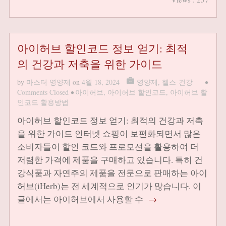
아이허브 할인코드 정보 얻기: 최적
의 건강과 저축을 위한 가이드
by
마스터 영양제
on
4월 18, 2024
영양제
,
헬스-건강
•
Comments Closed
•
아이허브
,
아이허브 할인코드
,
아이허브 할
인코드 활용방법
아이허브 할인코드 정보 얻기: 최적의 건강과 저축
을 위한 가이드 인터넷 쇼핑이 보편화되면서 많은
소비자들이 할인 코드와 프로모션을 활용하여 더
저렴한 가격에 제품을 구매하고 있습니다. 특히 건
강식품과 자연주의 제품을 전문으로 판매하는 아이
허브(iHerb)는 전 세계적으로 인기가 많습니다. 이
글에서는 아이허브에서 사용할 수
→