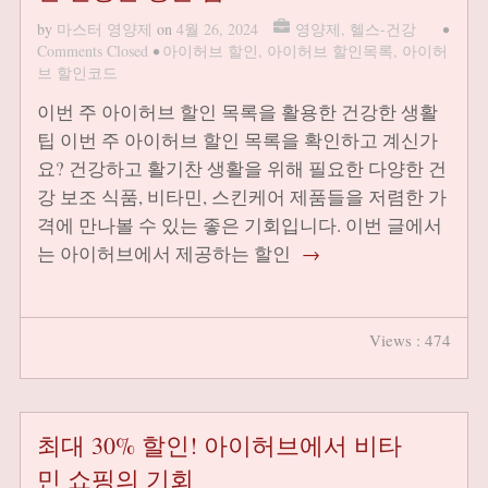
by
마스터 영양제
on
4월 26, 2024
영양제
,
헬스-건강
•
Comments Closed
•
아이허브 할인
,
아이허브 할인목록
,
아이허
브 할인코드
이번 주 아이허브 할인 목록을 활용한 건강한 생활
팁 이번 주 아이허브 할인 목록을 확인하고 계신가
요? 건강하고 활기찬 생활을 위해 필요한 다양한 건
강 보조 식품, 비타민, 스킨케어 제품들을 저렴한 가
격에 만나볼 수 있는 좋은 기회입니다. 이번 글에서
는 아이허브에서 제공하는 할인
→
Views : 474
최대 30% 할인! 아이허브에서 비타
민 쇼핑의 기회