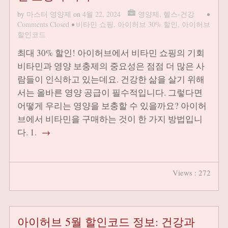
by
마스터 영양제
on
4월 22, 2024
영양제
,
헬스-건강
•
Comments Closed
•
비타민 쇼핑
,
아이허브 30% 할인
,
아이허브
할인코드
최대 30% 할인! 아이허브에서 비타민 쇼핑의 기회
비타민과 영양 보충제의 중요성은 점점 더 많은 사
람들이 인식하고 있는데요. 건강한 삶을 살기 위해
서는 올바른 영양 공급이 필수적입니다. 그렇다면
어떻게 우리는 영양을 보충할 수 있을까요? 아이허
브에서 비타민을 구매하는 것이 한 가지 방법입니
다. 1.
→
Views : 272
아이허브 5월 할인코드 정보: 건강과