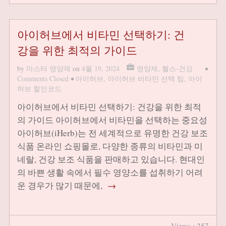
아이허브에서 비타민 선택하기: 건
강을 위한 최적의 가이드
by
마스터 영양제
on
4월 19, 2024
영양제
,
헬스-건강
•
Comments Closed
•
아이허브
,
아이허브 비타민 선택 팁
,
아이
허브 할인코드
아이허브에서 비타민 선택하기: 건강을 위한 최적
의 가이드 아이허브에서 비타민을 선택하는 중요성
아이허브(iHerb)는 전 세계적으로 유명한 건강 보조
식품 온라인 쇼핑몰로, 다양한 종류의 비타민과 미
네랄, 건강 보조 식품을 판매하고 있습니다. 현대인
의 바쁜 생활 속에서 필수 영양소를 섭취하기 어려
운 경우가 많기 때문에,
→
Views : 257