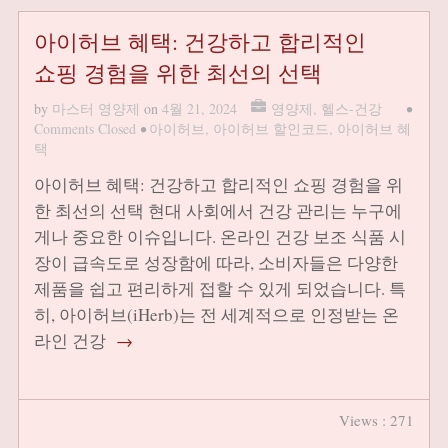
아이허브 혜택: 건강하고 합리적인
쇼핑 경험을 위한 최선의 선택
by
마스터 영양제
on
4월 21, 2024
영양제
,
헬스-건강
•
Comments Closed
•
아이허브
,
아이허브 할인코드
,
아이허브 혜
택
아이허브 혜택: 건강하고 합리적인 쇼핑 경험을 위
한 최선의 선택 현대 사회에서 건강 관리는 누구에
게나 중요한 이슈입니다. 온라인 건강 보조 식품 시
장이 급속도로 성장함에 따라, 소비자들은 다양한
제품을 쉽고 편리하게 접할 수 있게 되었습니다. 특
히, 아이허브(iHerb)는 전 세계적으로 인정받는 온
라인 건강
→
Views : 271