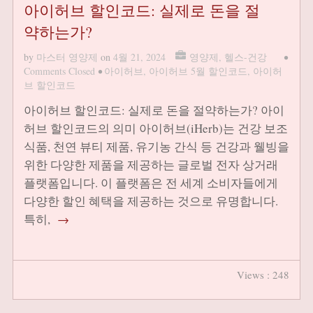
아이허브 할인코드: 실제로 돈을 절
약하는가?
by
마스터 영양제
on
4월 21, 2024
영양제
,
헬스-건강
•
Comments Closed
•
아이허브
,
아이허브 5월 할인코드
,
아이허
브 할인코드
아이허브 할인코드: 실제로 돈을 절약하는가? 아이
허브 할인코드의 의미 아이허브(iHerb)는 건강 보조
식품, 천연 뷰티 제품, 유기농 간식 등 건강과 웰빙을
위한 다양한 제품을 제공하는 글로벌 전자 상거래
플랫폼입니다. 이 플랫폼은 전 세계 소비자들에게
다양한 할인 혜택을 제공하는 것으로 유명합니다.
특히,
→
Views : 248