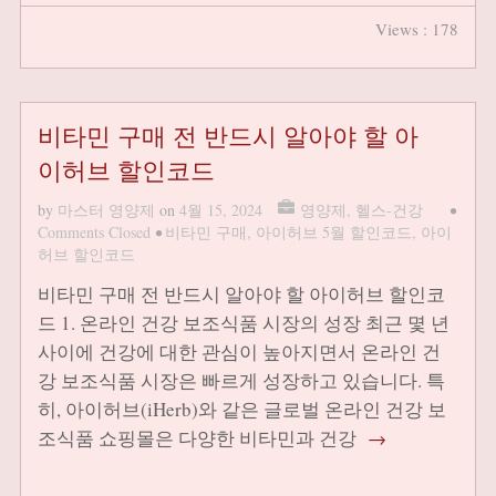
Views : 178
비타민 구매 전 반드시 알아야 할 아
이허브 할인코드
by
마스터 영양제
on
4월 15, 2024
영양제
,
헬스-건강
•
Comments Closed
•
비타민 구매
,
아이허브 5월 할인코드
,
아이
허브 할인코드
비타민 구매 전 반드시 알아야 할 아이허브 할인코
드 1. 온라인 건강 보조식품 시장의 성장 최근 몇 년
사이에 건강에 대한 관심이 높아지면서 온라인 건
강 보조식품 시장은 빠르게 성장하고 있습니다. 특
히, 아이허브(iHerb)와 같은 글로벌 온라인 건강 보
조식품 쇼핑몰은 다양한 비타민과 건강
→