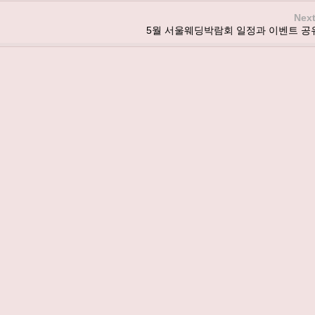
Next
5월 서울웨딩박람회 일정과 이벤트 공