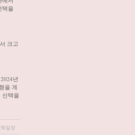
화에서
선택을
에서 크고
2024년
행을 계
의 선택을
람회일정