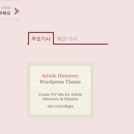
 post
유해요
주요기사
최근 기사