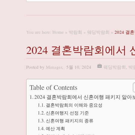
You are here:
Home
»
박람회
»
웨딩박람회
»
2024 
2024 결혼박람회에서
Posted by
Manager
,
5월 10, 2024
웨딩박람회
,
박
Table of Contents
2024 결혼박람회에서 신혼여행 패키지 알아
결혼박람회의 이해와 중요성
신혼여행지 선정 기준
신혼여행 패키지의 종류
예산 계획