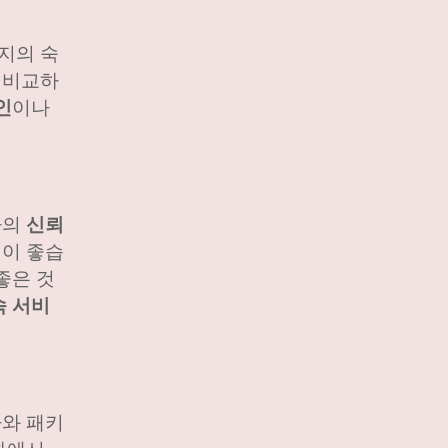
지의 숙
 비교하
인
이나
신뢰
사의
것이 좋습
좋은 것
속 서비
사와 패키