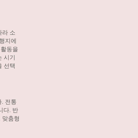
따라 소
여행지에
 활동을
는 시기
을 선택
. 전통
다. 반
. 맞춤형