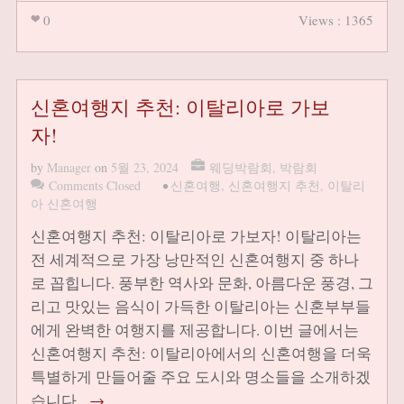
0
Views : 1365
신혼여행지 추천: 이탈리아로 가보
자!
by
Manager
on
5월 23, 2024
웨딩박람회
,
박람회
Comments Closed
•
신혼여행
,
신혼여행지 추천
,
이탈리
아 신혼여행
신혼여행지 추천: 이탈리아로 가보자! 이탈리아는
전 세계적으로 가장 낭만적인 신혼여행지 중 하나
로 꼽힙니다. 풍부한 역사와 문화, 아름다운 풍경, 그
리고 맛있는 음식이 가득한 이탈리아는 신혼부부들
에게 완벽한 여행지를 제공합니다. 이번 글에서는
신혼여행지 추천: 이탈리아에서의 신혼여행을 더욱
특별하게 만들어줄 주요 도시와 명소들을 소개하겠
습니다.
→