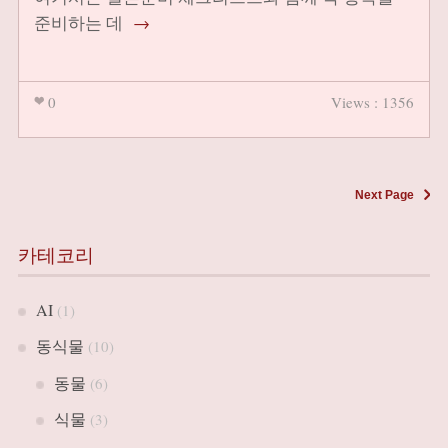
준비하는 데
→
0
Views : 1356
Next Page
카테코리
AI
(1)
동식물
(10)
동물
(6)
식물
(3)