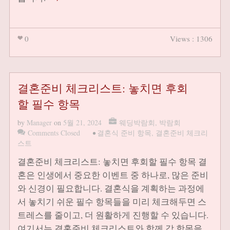
0
Views : 1306
결혼준비 체크리스트: 놓치면 후회
할 필수 항목
by
Manager
on
5월 21, 2024
웨딩박람회
,
박람회
Comments Closed
•
결혼식 준비 항목
,
결혼준비 체크리
스트
결혼준비 체크리스트: 놓치면 후회할 필수 항목 결
혼은 인생에서 중요한 이벤트 중 하나로, 많은 준비
와 신경이 필요합니다. 결혼식을 계획하는 과정에
서 놓치기 쉬운 필수 항목들을 미리 체크해두면 스
트레스를 줄이고, 더 원활하게 진행할 수 있습니다.
여기서는 결혼준비 체크리스트와 함께 각 항목을