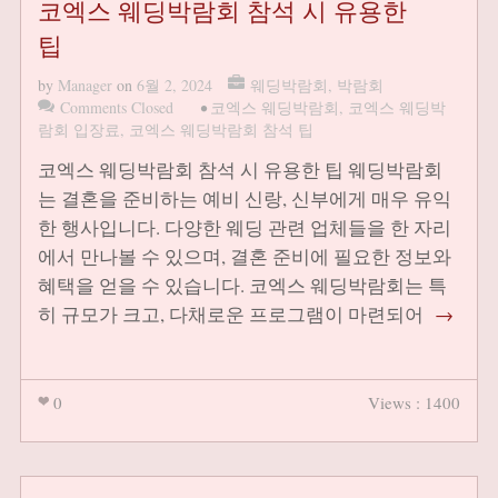
코엑스 웨딩박람회 참석 시 유용한
팁
by
Manager
on
6월 2, 2024
웨딩박람회
,
박람회
Comments Closed
•
코엑스 웨딩박람회
,
코엑스 웨딩박
람회 입장료
,
코엑스 웨딩박람회 참석 팁
코엑스 웨딩박람회 참석 시 유용한 팁 웨딩박람회
는 결혼을 준비하는 예비 신랑, 신부에게 매우 유익
한 행사입니다. 다양한 웨딩 관련 업체들을 한 자리
에서 만나볼 수 있으며, 결혼 준비에 필요한 정보와
혜택을 얻을 수 있습니다. 코엑스 웨딩박람회는 특
히 규모가 크고, 다채로운 프로그램이 마련되어
→
0
Views : 1400