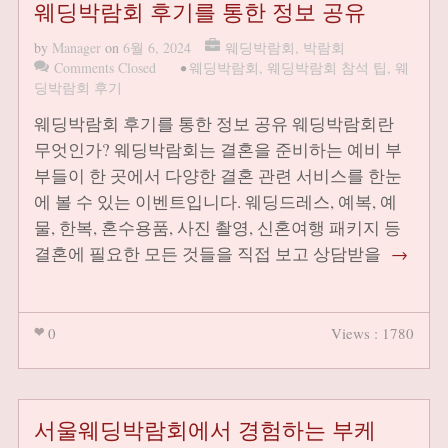
웨딩박람회 후기를 통한 정보 공유
by
Manager
on
6월 6, 2024
웨딩박람회
,
박람회
Comments Closed
•
웨딩박람회
,
웨딩박람회 참석 팁
,
웨
딩박람회 후기
웨딩박람회 후기를 통한 정보 공유 웨딩박람회란
무엇인가? 웨딩박람회는 결혼을 준비하는 예비 부
부들이 한 곳에서 다양한 결혼 관련 서비스를 한눈
에 볼 수 있는 이벤트입니다. 웨딩드레스, 예복, 예
물, 한복, 혼수용품, 사진 촬영, 신혼여행 패키지 등
결혼에 필요한 모든 것들을 직접 보고 상담받을
→
0
Views : 1780
서울웨딩박람회에서 경험하는 부케