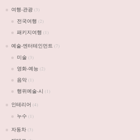
여행-관광
(3)
전국여행
(2)
패키지여행
(1)
예술-엔터테인먼트
(7)
미술
(3)
영화-예능
(2)
음악
(1)
행위예술-시
(1)
인테리어
(4)
누수
(1)
자동차
(3)