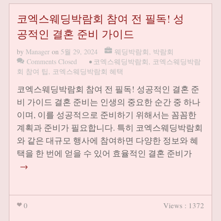
코엑스웨딩박람회 참여 전 필독! 성
공적인 결혼 준비 가이드
by
Manager
on
5월 29, 2024
웨딩박람회
,
박람회
Comments Closed
•
코엑스웨딩박람회
,
코엑스웨딩박람
회 참여 팁
,
코엑스웨딩박람회 혜택
코엑스웨딩박람회 참여 전 필독! 성공적인 결혼 준
비 가이드 결혼 준비는 인생의 중요한 순간 중 하나
이며, 이를 성공적으로 준비하기 위해서는 꼼꼼한
계획과 준비가 필요합니다. 특히 코엑스웨딩박람회
와 같은 대규모 행사에 참여하면 다양한 정보와 혜
택을 한 번에 얻을 수 있어 효율적인 결혼 준비가
→
0
Views : 1372