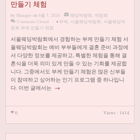
만들기 체험
by
Manager
on
6월 5, 2024
웨딩박람회
,
박람회
Comments Closed
•
부케
,
서울웨딩박람회
,
서울웨딩박
람회 부케 만들기 체험
서울웨딩박람회에서 경험하는 부케 만들기 체험 서
울웨딩박람회는 예비 부부들에게 결혼 준비 과정에
서 다양한 정보를 제공하고, 특별한 체험을 통해 결
혼식을 더욱 의미 있게 만들 수 있는 기회를 제공합
니다. 그중에서도 부케 만들기 체험은 많은 신부들
이 참여하고 싶어하는 인기 프로그램 중 하나입니
다. 이번 글에서는
→
0
Views : 1414