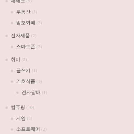
재테크
(5)
부동산
(3)
암호화폐
(2)
전자제품
(2)
스마트폰
(2)
취미
(2)
글쓰기
(1)
기호식품
(1)
전자담배
(1)
컴퓨팅
(10)
게임
(2)
소프트웨어
(2)