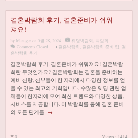
결혼박람회 후기, 결혼준비가 쉬워
져요!
by
Manager
on
5월 28, 2024
웨딩박람회
,
박람회
Comments Closed
•
결혼박람회
,
결혼박람회 준비 팁
,
결
혼박람회 후기
결혼박람회 후기, 결혼준비가 쉬워져요! 결혼박람
회란 무엇인가요? 결혼박람회는 결혼을 준비하는
예비 신랑, 신부들이 한 자리에서 다양한 정보를 얻
을 수 있는 최고의 기회입니다. 수많은 웨딩 관련 업
체들이 한자리에 모여 최신 트렌드와 다양한 상품,
서비스를 제공합니다. 이 박람회를 통해 결혼 준비
의 모든 단계를
→
0
Views : 1414