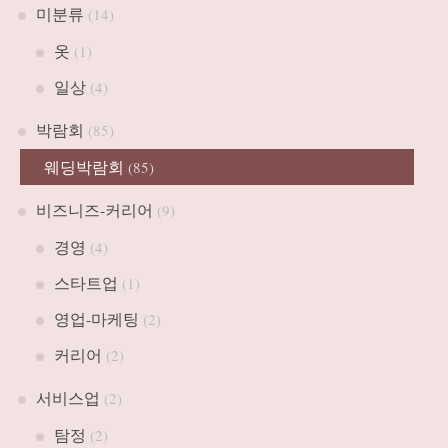
미분류
(14)
옷
(1)
일상
(4)
박람회
(85)
웨딩박람회
(85)
비즈니즈-커리어
(9)
경영
(4)
스타트업
(1)
영업-마케팅
(2)
커리어
(2)
서비스업
(2)
탐정
(2)